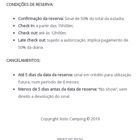
CONDIÇÕES DE RESERVA:
Confirmação da reserva:
Sinal de 50% do total da estadia;
Check In:
a partir das 15h00m;
Check out:
até às 12h00m;
Late check out:
sujeito a autorização. Implica pagamento de
50% da diária.
CANCELAMENTOS:
Até 5 dias da data da reserva:
sinal em crédito para utilização
futura, num período de 6 meses;
Menos de 5 dias antas da data de reserva:
“No show”, sem
direito a devolução do sinal.
Copyright Xisto Camping © 2019
RNET Nº 8320