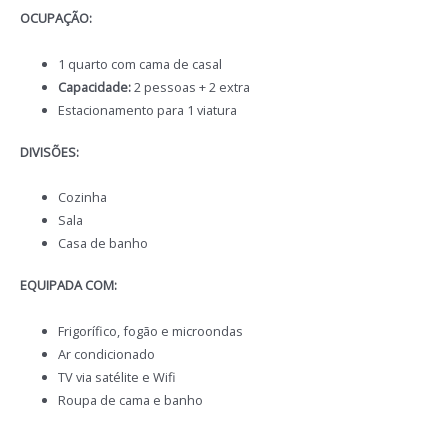
OCUPAÇÃO:
1 quarto com cama de casal
Capacidade:
2 pessoas + 2 extra
Estacionamento para 1 viatura
DIVISÕES:
Cozinha
Sala
Casa de banho
EQUIPADA COM:
Frigorífico, fogão e microondas
Ar condicionado
TV via satélite e Wifi
Roupa de cama e banho