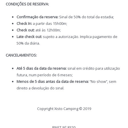
CONDIÇÕES DE RESERVA:
Confirmação da reserva:
Sinal de 50% do total da estadia;
Check In:
a partir das 15h00m;
Check out:
até às 12h00m;
Late check out:
sujeito a autorização. Implica pagamento de
50% da diária.
CANCELAMENTOS:
Até 5 dias da data da reserva:
sinal em crédito para utilização
futura, num período de 6 meses;
Menos de 5 dias antas da data de reserva:
“No show”, sem
direito a devolução do sinal.
Copyright Xisto Camping © 2019
RNET Nº 8320