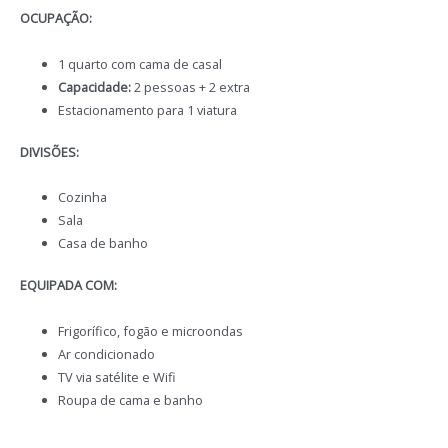
OCUPAÇÃO:
1 quarto com cama de casal
Capacidade:
2 pessoas + 2 extra
Estacionamento para 1 viatura
DIVISÕES:
Cozinha
Sala
Casa de banho
EQUIPADA COM:
Frigorífico, fogão e microondas
Ar condicionado
TV via satélite e Wifi
Roupa de cama e banho