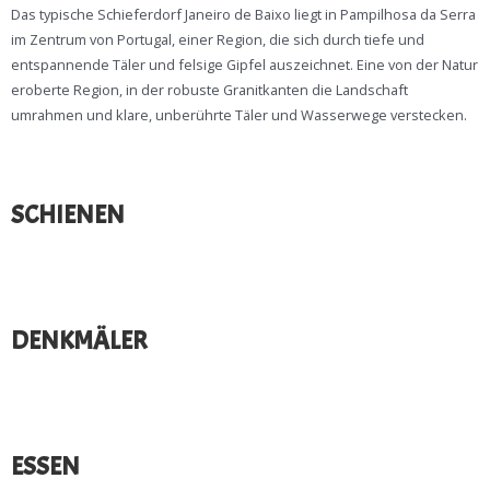
Das typische Schieferdorf Janeiro de Baixo liegt in Pampilhosa da Serra
im Zentrum von Portugal, einer Region, die sich durch tiefe und
entspannende Täler und felsige Gipfel auszeichnet. Eine von der Natur
eroberte Region, in der robuste Granitkanten die Landschaft
umrahmen und klare, unberührte Täler und Wasserwege verstecken.
SCHIENEN​
DENKMÄLER​
ESSEN​