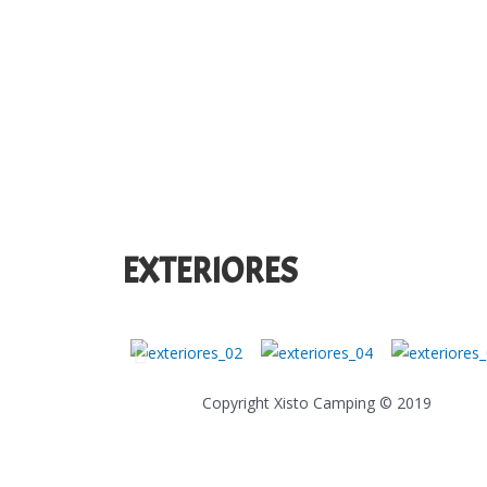
EXTERIORES
Copyright Xisto Camping © 2019
Em caso de litígio o consumidor pode recorrer a um