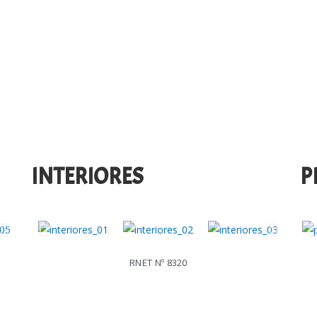
INTERIORES
P
RNET Nº 8320
a Entidade de Resolução Alternativa de Litígios de consumo: