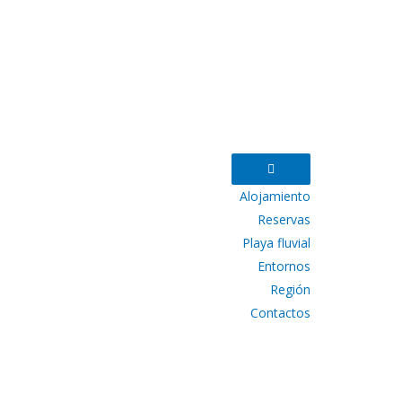
Alojamiento
Reservas
Playa fluvial
Entornos
Región
Contactos