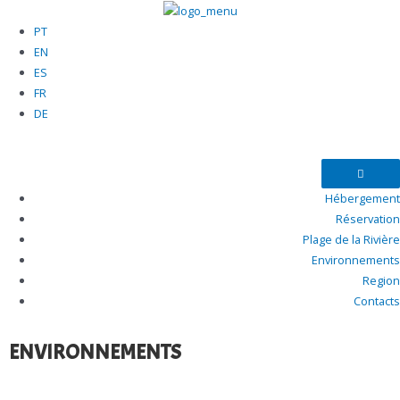
PT
EN
ES
FR
DE
Hébergement
Réservation
Plage de la Rivière
Environnements
Region
Contacts
ENVIRONNEMENTS​