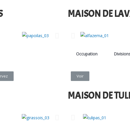
S
MAISON DE LA
Occupation
Division
rvez
Voir
MAISON DE TUL