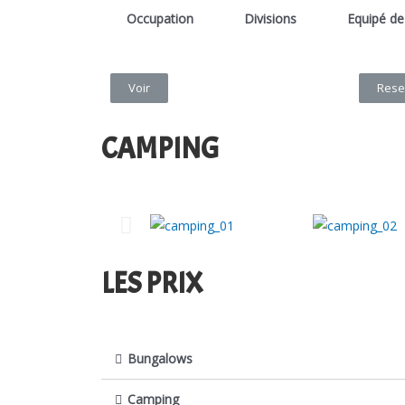
Occupation
Divisions
Equipé de
Voir
Rese
CAMPING
LES PRIX
Bungalows
Camping