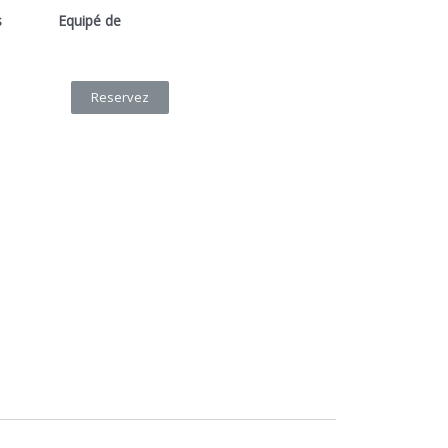
s
Equipé de
Reservez