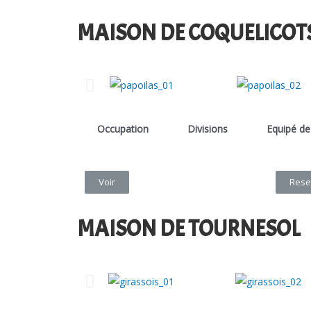
MAISON DE COQUELICOT
Occupation
Divisions
Equipé de
Voir
Rese
MAISON DE TOURNESOL