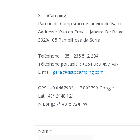
XistoCamping
Parque de Campismo de Janeiro de Baixo
Addresse: Rua da Praia – Janeiro De Baixo
3320-105 Pampilhosa da Serra
Téléphone: +351 235 512 284
Téléphone portable: : +351 969 497 407
E-mail:
geral@xistocamping.com
GPS . 40.0467932, – 7.803799 Google
Lat.: 40° 2′ 48.12″
N Long.: 7° 48′ 5.724″ W
Nom
*